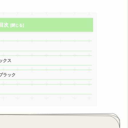
目次
ックス
ブラック