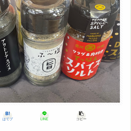
はてブ
LINE
コピー