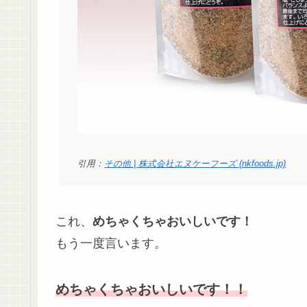
引用：
その他 | 株式会社エヌケーフーズ (nkfoods.jp)
これ、
めちゃくちゃおいしいです！
もう一度言います。
めちゃくちゃおいしいです！！