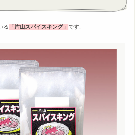
いる
「片山スパイスキング」
です。