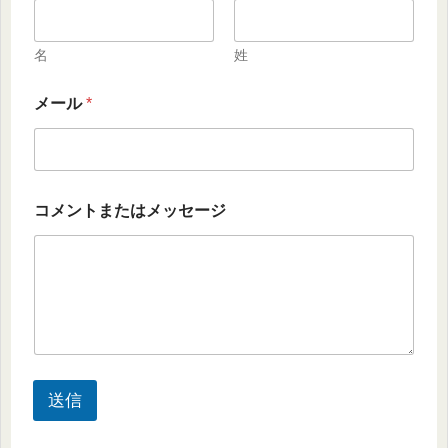
名
姓
メール
*
コメントまたはメッセージ
送信