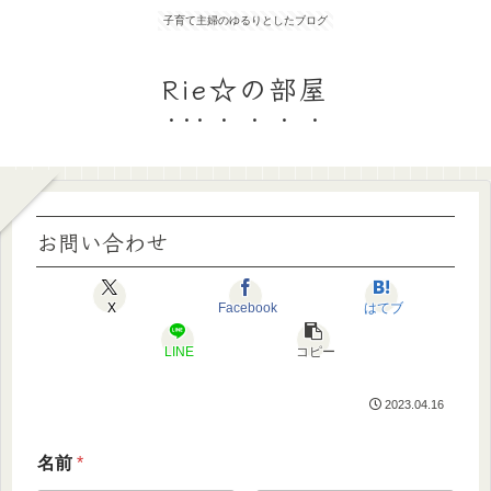
子育て主婦のゆるりとしたブログ
Rie☆の部屋
お問い合わせ
X
Facebook
はてブ
LINE
コピー
2023.04.16
名前
*