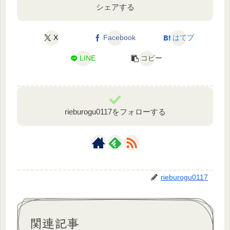
シェアする
X
Facebook
はてブ
LINE
コピー
rieburogu0117をフォローする
rieburogu0117
関連記事