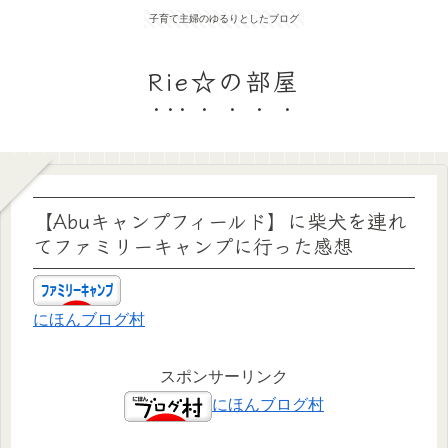
子育て主婦のゆるりとしたブログ
Rie☆の部屋
【Abuキャンプフィールド】に柴犬を連れ
てファミリーキャンプに行った感想
にほんブログ村
スポンサーリンク
にほんブログ村