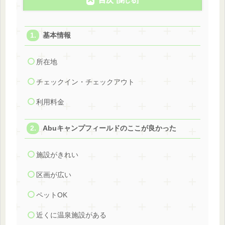
基本情報
所在地
チェックイン・チェックアウト
利用料金
Abuキャンプフィールドのここが良かった
施設がきれい
区画が広い
ペットOK
近くに温泉施設がある