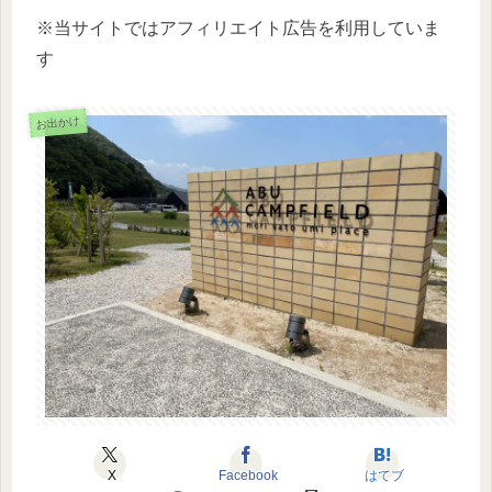
※当サイトではアフィリエイト広告を利用していま
す
お出かけ
X
Facebook
はてブ