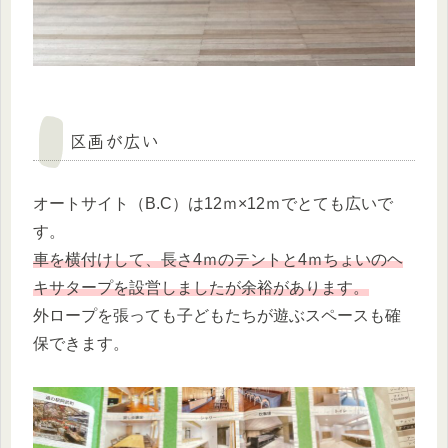
区画が広い
オートサイト（B.C）は12ｍ×12ｍでとても広いで
す。
車を横付けして、長さ4ｍのテントと4ｍちょいのヘ
キサタープを設営しましたが余裕があります。
外ロープを張っても子どもたちが遊ぶスペースも確
保できます。